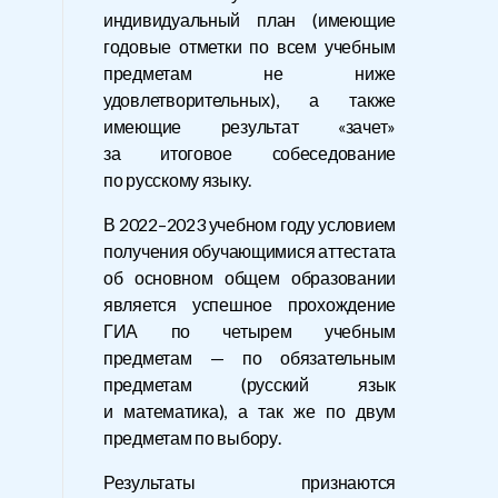
индивидуальный план (имеющие
годовые отметки по всем учебным
предметам не ниже
удовлетворительных), а также
имеющие результат «зачет»
за итоговое собеседование
по русскому языку.
В 2022–2023 учебном году условием
получения обучающимися аттестата
об основном общем образовании
является успешное прохождение
ГИА по четырем учебным
предметам — по обязательным
предметам (русский язык
и математика), а так же по двум
предметам по выбору.
Результаты признаются